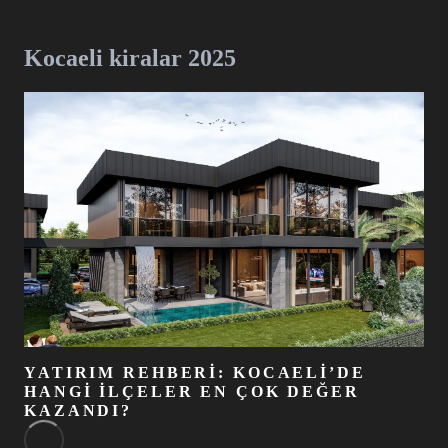
Kocaeli kiralar 2025
YATIRIM REHBERI: KOCAELI’DE
HANGI İLÇELER EN ÇOK DEĞER
KAZANDI?