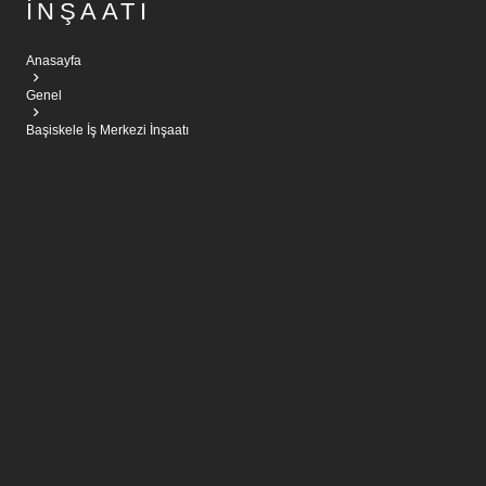
İNŞAATI
Anasayfa
Genel
Başiskele İş Merkezi İnşaatı