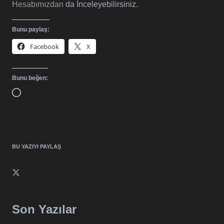
Hesabımızdan
da İnceleyebilirsiniz.
Bunu paylaş:
Facebook
X
Bunu beğen:
Yükleniyor...
BU YAZIYI PAYLAŞ
Son Yazılar