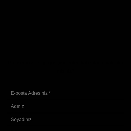
Projelerimiz ile ilgili gelişmelerden haberdar olmak ister
misiniz?