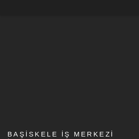
BAŞISKELE İŞ MERKEZI