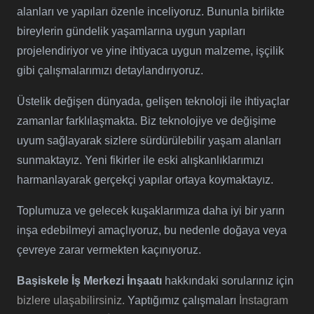
alanları ve yapıları özenle inceliyoruz. Bununla birlikte
bireylerin gündelik yaşamlarına uygun yapıları
projelendiriyor ve yine ihtiyaca uygun malzeme, işçilik
gibi çalışmalarımızı detaylandırıyoruz.
Üstelik değişen dünyada, gelişen teknoloji ile ihtiyaçlar
zamanlar farklılaşmakta. Biz teknolojiye ve değişime
uyum sağlayarak sizlere sürdürülebilir yaşam alanları
sunmaktayız. Yeni fikirler ile eski alışkanlıklarımızı
harmanlayarak gerçekçi yapılar ortaya koymaktayız.
Toplumuza ve gelecek kuşaklarımıza daha iyi bir yarın
inşa edebilmeyi amaçlıyoruz, bu nedenle doğaya veya
çevreye zarar vermekten kaçınıyoruz.
Başiskele İş Merkezi İnşaatı
hakkındaki sorularınız için
bizlere ulaşabilirsiniz.
Yaptığımız çalışmaları
İnstagram