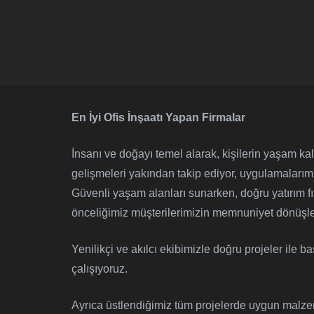
En İyi Ofis İnşaatı Yapan Firmalar
İnsanı ve doğayı temel alarak, kişilerin yaşam kal
gelişmeleri yakından takip ediyor, uygulamalarımı
Güvenli yaşam alanları sunarken, doğru yatırım 
önceliğimiz müşterilerimizin memnuniyet dönüşler
Yenilikçi ve akılcı ekibimizle doğru projeler ile b
çalışıyoruz.
Ayrıca üstlendiğimiz tüm projelerde uygun malze