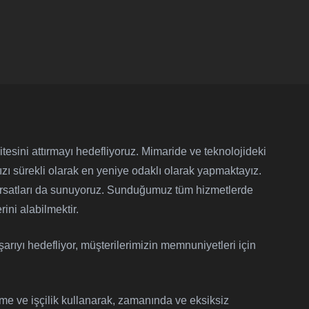
itesini attırmayı hedefliyoruz. Mimaride ve teknolojideki
zı sürekli olarak en yeniye odaklı olarak yapmaktayız.
fırsatları da sunuyoruz. Sunduğumuz tüm hizmetlerde
ini alabilmektir.
aşarıyı hedefliyor, müşterilerimizin memnuniyetleri için
me ve işçilik kullanarak, zamanında ve eksiksiz