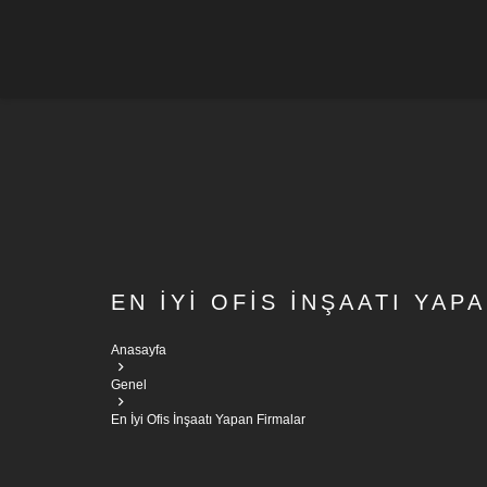
EN İYI OFIS İNŞAATI YAP
Anasayfa
Genel
En İyi Ofis İnşaatı Yapan Firmalar