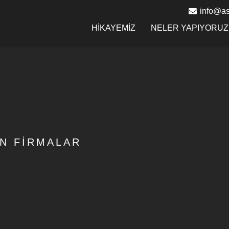
info@as
HİKAYEMİZ
NELER YAPIYORUZ
AN FIRMALAR