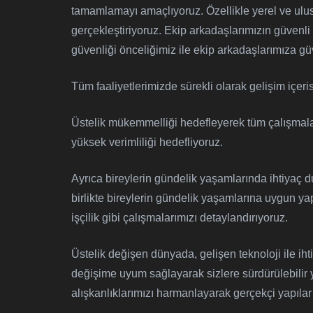
tamamlamayı amaçlıyoruz. Özellikle yerel ve ulu
gerçekleştiriyoruz. Ekip arkadaşlarımızın güvenli ve
güvenliği önceliğimiz ile ekip arkadaşlarımıza gü
Tüm faaliyetlerimizde sürekli olarak gelişim içe
Üstelik mükemmelliği hedefleyerek tüm çalışmalarım
yüksek verimliliği hedefliyoruz.
Ayrıca bireylerin gündelik yaşamlarında ihtiyaç d
birlikte bireylerin gündelik yaşamlarına uygun ya
işçilik gibi çalışmalarımızı detaylandırıyoruz.
Üstelik değişen dünyada, gelişen teknoloji ile iht
değişime uyum sağlayarak sizlere sürdürülebilir y
alışkanlıklarımızı harmanlayarak gerçekçi yapıla