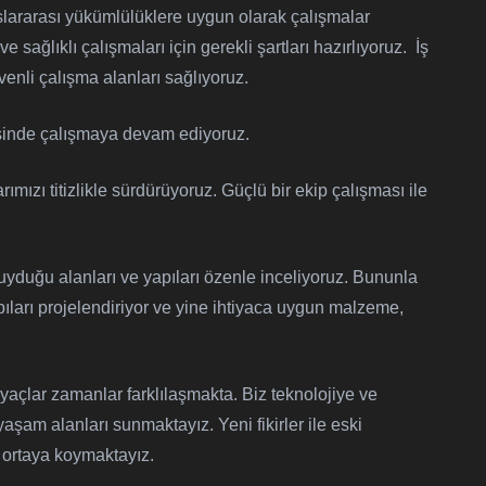
slararası yükümlülüklere uygun olarak çalışmalar
 sağlıklı çalışmaları için gerekli şartları hazırlıyoruz. İş
venli çalışma alanları sağlıyoruz.
risinde çalışmaya devam ediyoruz.
ızı titizlikle sürdürüyoruz. Güçlü bir ekip çalışması ile
uyduğu alanları ve yapıları özenle inceliyoruz. Bununla
pıları projelendiriyor ve yine ihtiyaca uygun malzeme,
iyaçlar zamanlar farklılaşmakta. Biz teknolojiye ve
aşam alanları sunmaktayız. Yeni fikirler ile eski
r ortaya koymaktayız.