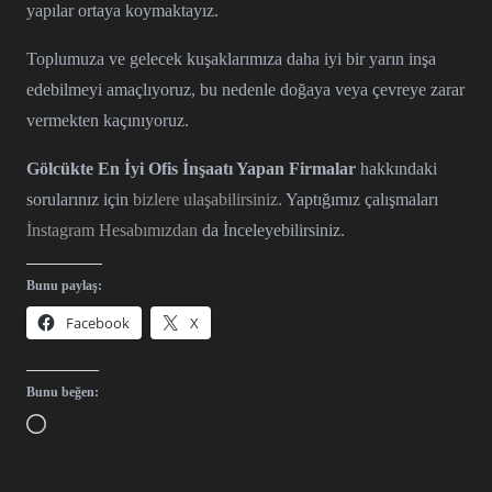
yapılar ortaya koymaktayız.
Toplumuza ve gelecek kuşaklarımıza daha iyi bir yarın inşa
edebilmeyi amaçlıyoruz, bu nedenle doğaya veya çevreye zarar
vermekten kaçınıyoruz.
Gölcükte En İyi Ofis İnşaatı Yapan Firmalar
hakkındaki
sorularınız için
bizlere ulaşabilirsiniz.
Yaptığımız çalışmaları
İnstagram Hesabımızdan
da İnceleyebilirsiniz.
Bunu paylaş:
Facebook
X
Bunu beğen:
Yükleniyor...