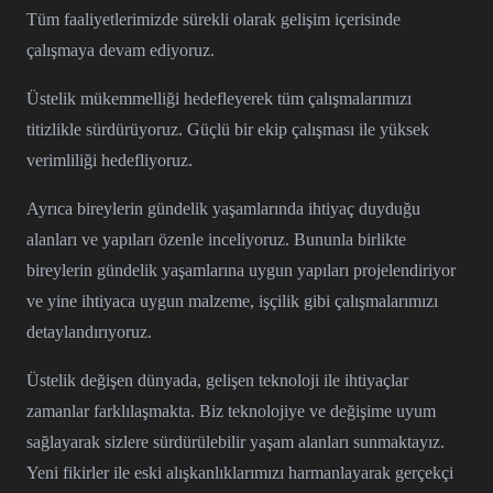
Tüm faaliyetlerimizde sürekli olarak gelişim içerisinde
çalışmaya devam ediyoruz.
Üstelik mükemmelliği hedefleyerek tüm çalışmalarımızı
titizlikle sürdürüyoruz. Güçlü bir ekip çalışması ile yüksek
verimliliği hedefliyoruz.
Ayrıca bireylerin gündelik yaşamlarında ihtiyaç duyduğu
alanları ve yapıları özenle inceliyoruz. Bununla birlikte
bireylerin gündelik yaşamlarına uygun yapıları projelendiriyor
ve yine ihtiyaca uygun malzeme, işçilik gibi çalışmalarımızı
detaylandırıyoruz.
Üstelik değişen dünyada, gelişen teknoloji ile ihtiyaçlar
zamanlar farklılaşmakta. Biz teknolojiye ve değişime uyum
sağlayarak sizlere sürdürülebilir yaşam alanları sunmaktayız.
Yeni fikirler ile eski alışkanlıklarımızı harmanlayarak gerçekçi