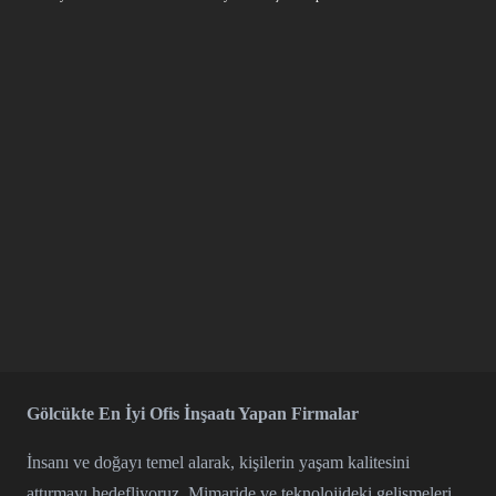
Gölcükte En İyi Ofis İnşaatı Yapan Firmalar
İnsanı ve doğayı temel alarak, kişilerin yaşam kalitesini
attırmayı hedefliyoruz. Mimaride ve teknolojideki gelişmeleri