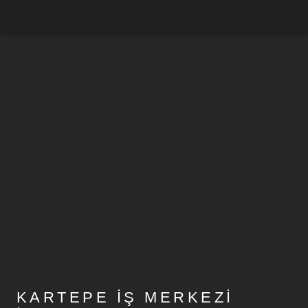
KARTEPE İŞ MERKEZI