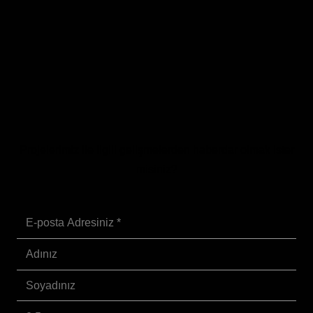
Projelerimiz ile ilgili gelişmelerden haberdar olmak ister
misiniz?