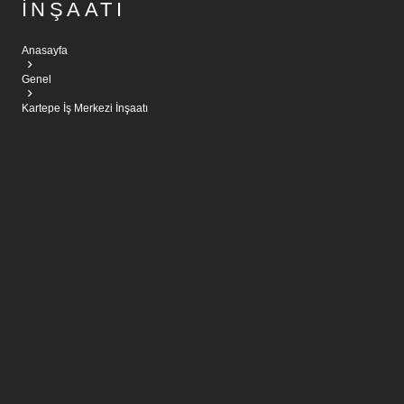
İNŞAATI
Anasayfa
Genel
Kartepe İş Merkezi İnşaatı