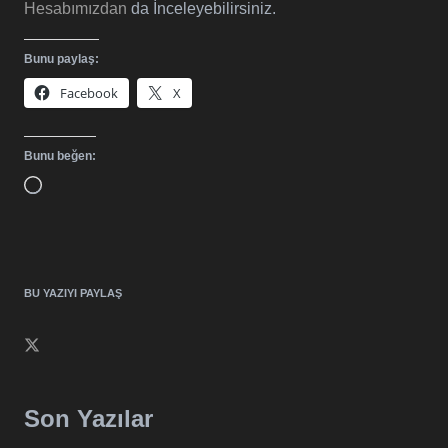
Hesabımızdan
da İnceleyebilirsiniz.
Bunu paylaş:
Facebook
X
Bunu beğen:
Yükleniyor...
BU YAZIYI PAYLAŞ
Son Yazılar