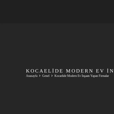
KOCAELIDE MODERN EV İN
Anasayfa
Genel
Kocaelide Modern Ev İnşaatı Yapan Firmalar