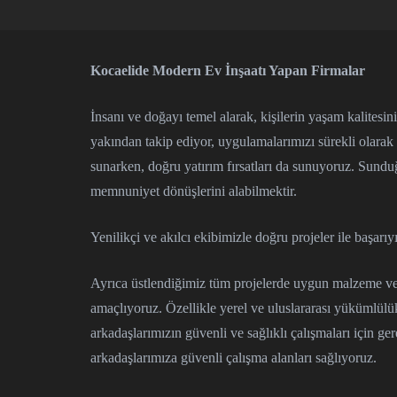
Kocaelide Modern Ev İnşaatı Yapan Firmalar
İnsanı ve doğayı temel alarak, kişilerin yaşam kalitesin
yakından takip ediyor, uygulamalarımızı sürekli olarak
sunarken, doğru yatırım fırsatları da sunuyoruz. Sund
memnuniyet dönüşlerini alabilmektir.
Yenilikçi ve akılcı ekibimizle doğru projeler ile başarıy
Ayrıca üstlendiğimiz tüm projelerde uygun malzeme ve
amaçlıyoruz. Özellikle yerel ve uluslararası yükümlülü
arkadaşlarımızın güvenli ve sağlıklı çalışmaları için ger
arkadaşlarımıza güvenli çalışma alanları sağlıyoruz.