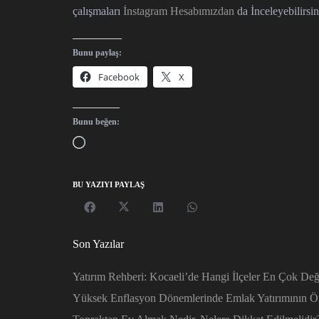
çalışmaları
İnstagram Hesabımızdan
da İnceleyebilirsin
Bunu paylaş:
Facebook
X
Bunu beğen:
Yükleniyor...
BU YAZIYI PAYLAŞ
Son Yazılar
Yatırım Rehberi: Kocaeli’de Hangi İlçeler En Çok De
Yüksek Enflasyon Dönemlerinde Emlak Yatırımının Ön