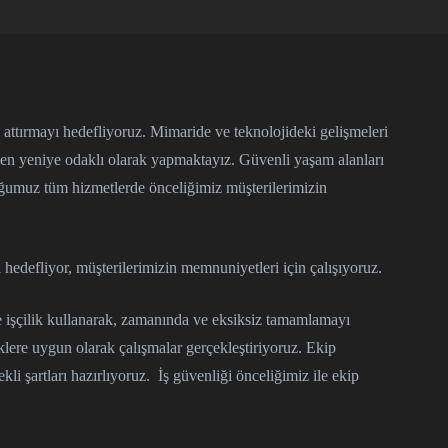
i attırmayı hedefliyoruz. Mimaride ve teknolojideki gelişmeleri
 en yeniye odaklı olarak yapmaktayız. Güvenli yaşam alanları
uğumuz tüm hizmetlerde önceliğimiz müşterilerimizin
ı hedefliyor, müşterilerimizin memnuniyetleri için çalışıyoruz.
 işçilik kullanarak, zamanında ve eksiksiz tamamlamayı
klere uygun olarak çalışmalar gerçekleştiriyoruz. Ekip
ekli şartları hazırlıyoruz. İş güvenliği önceliğimiz ile ekip