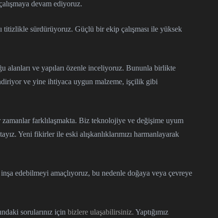
e çalışmaya devam ediyoruz.
titizlikle sürdürüyoruz. Güçlü bir ekip çalışması ile yüksek
 alanları ve yapıları özenle inceliyoruz. Bununla birlikte
diriyor ve yine ihtiyaca uygun malzeme, işçilik gibi
ar zamanlar farklılaşmakta. Biz teknolojiye ve değişime uyum
ayız. Yeni fikirler ile eski alışkanlıklarımızı harmanlayarak
n inşa edebilmeyi amaçlıyoruz, bu nedenle doğaya veya çevreye
ndaki sorularınız için
bizlere ulaşabilirsiniz.
Yaptığımız