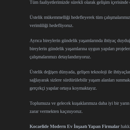
Tüm faaliyetlerimizde sürekli olarak gelişim içerisind
Üstelik mükemmelliği hedefleyerek tüm çalışmalarımızı 
verimliliği hedefliyoruz.
Ayrıca bireylerin gündelik yaşamlarında ihtiyaç duyduğu
bireylerin gündelik yaşamlarına uygun yapıları projelen
çalışmalarımızı detaylandırıyoruz.
Üstelik değişen dünyada, gelişen teknoloji ile ihtiyaçl
sağlayarak sizlere sürdürülebilir yaşam alanları sunmakt
gerçekçi yapılar ortaya koymaktayız.
Toplumuza ve gelecek kuşaklarımıza daha iyi bir yarı
zarar vermekten kaçınıyoruz.
Kocaelide Modern Ev İnşaatı Yapan Firmalar
hakkı