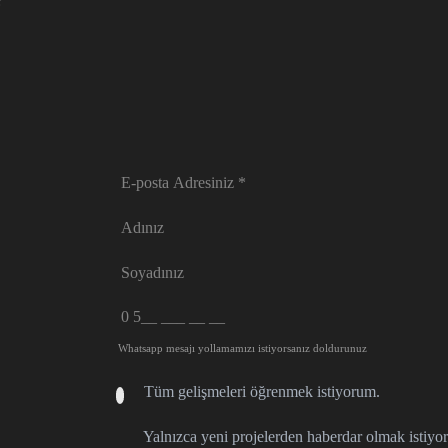
?
Whatsapp mesajı yollamamızı istiyorsanız doldurunuz
Tüm gelişmeleri öğrenmek istiyorum.
Yalnızca yeni projelerden haberdar olmak istiyo