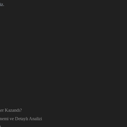
iz.
ğer Kazandı?
emi ve Detaylı Analizi